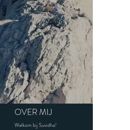
OVER MIJ
Welkom bij Suvidha!