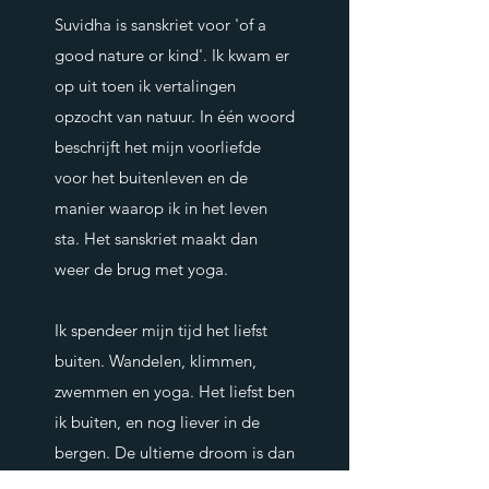
Suvidha is sanskriet voor 'of a
good nature or kind'. Ik kwam er
op uit toen ik vertalingen
opzocht van natuur. In één woord
beschrijft het mijn voorliefde
voor het buitenleven en de
manier waarop ik in het leven
sta. Het sanskriet maakt dan
weer de brug met yoga.
Ik spendeer mijn tijd het liefst
buiten. Wandelen, klimmen,
zwemmen en yoga. Het liefst ben
ik buiten, en nog liever in de
bergen. De ultieme droom is dan
ook een yogastudio in de