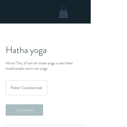
Hatha yoga
Ha en Tha, of zon en maan yoga is een heel
traditionele vorm van yoga
Pieter Coeckestraat
Nu boeken